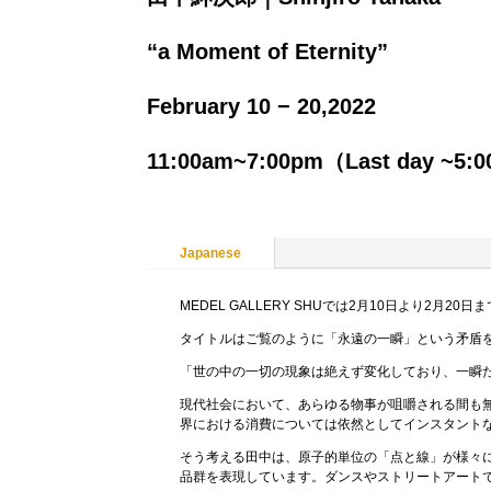
“a Moment of Eternity”
February 10 − 20,2022
11:00am~7:00pm（Last day ~5:
Japanese
MEDEL GALLERY SHUでは2月10日より2月20日まで
タイトルはご覧のように「永遠の一瞬」という矛盾
「世の中の一切の現象は絶えず変化しており、一瞬
現代社会において、あらゆる物事が咀嚼される間も
界における消費については依然としてインスタント
そう考える田中は、原子的単位の「点と線」が様々
品群を表現しています。ダンスやストリートアート