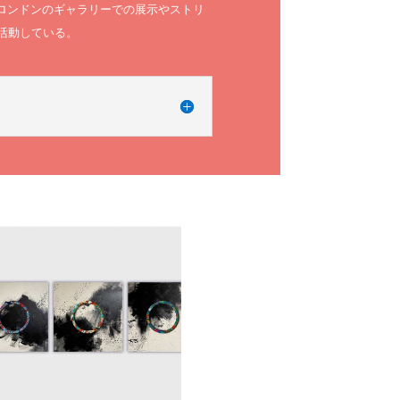
優勝、ロンドンのギャラリーでの展示やストリ
活動している。