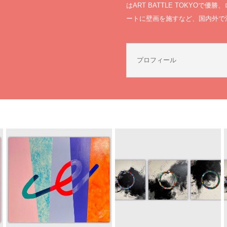
はART BATTLE TOKYOで
ートに壁画を施すなど、国内外で
プロフィール