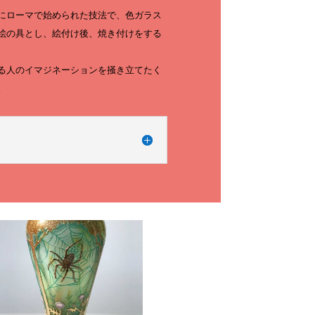
にローマで始められた技法で、色ガラス
絵の具とし、絵付け後、焼き付けをする
る人のイマジネーションを掻き立てたく
。