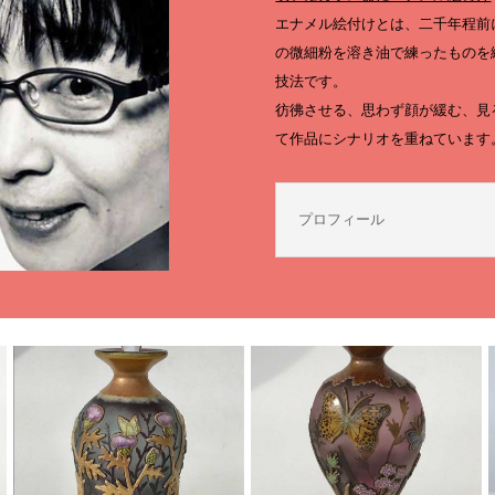
エナメル絵付けとは、二千年程前
の微細粉を溶き油で練ったものを
技法です。
彷彿させる、思わず顔が緩む、見
て作品にシナリオを重ねています
プロフィール