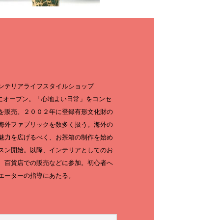
ンテリアライフスタイルショップ
トにオープン。「心地よい日常」をコンセ
を販売。２００２年に登録有形文化財の
海外ファブリックを数多く扱う。海外の
魅力を広げるべく、お茶箱の制作を始め
スン開始。以降、インテリアとしてのお
、百貨店での販売などに参加。初心者へ
エーターの指導にあたる。