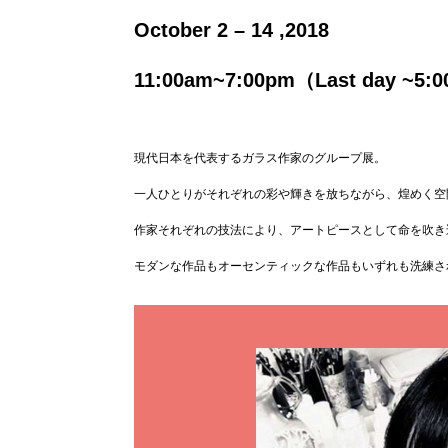
October 2 – 14 ,2018
11:00am~7:00pm（Last day ~5:
現代日本を代表するガラス作家のグループ展。
一人ひとりがそれぞれの彩や輝きを放ちながら、煌めく空
作家それぞれの技法により、アートピースとして命を吹き
モダンな作品もオーセンティックな作品もいずれも洗練さ