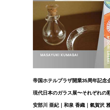
帝国ホテルプラザ開業35周年記念
現代日本のガラス展〜それぞれの
安部川 亜紀｜和泉 香織｜氣賀沢 