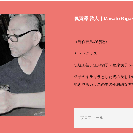
氣賀澤 雅人｜Masato Kiga
＜制作技法の特徴＞
カットグラス
伝統工芸、江戸切子・薩摩切子を
切子のキラキラとした光の反射や
覗き見るガラスの中の不思議な世
プロフィール