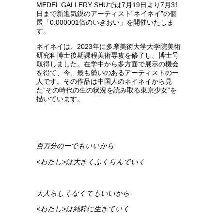
MEDEL GALLERY SHUでは7月19日より7月31
日まで新進気鋭のアーティスト”ネイネイ”の個
展「0.000001倍のいきおい」を開催いたしま
す。
ネイネイは、2023年に多摩美術大学大学院美術
研究科博士後期課程美術専攻を修了し、博士号
取得しました。在学中から多方面で展示の機会
を得て、今、最も勢いのあるアーティストの一
人です。その作品は中国人のネイネイから見
た”その時代の生の状況を読み取る東京少女”を
描いています。
百万分の一でもいいから
<
わたし
>
は大きくふくらんでいく
大人らしくなくてもいいから
<
わたし
>
は純粋に生きていく