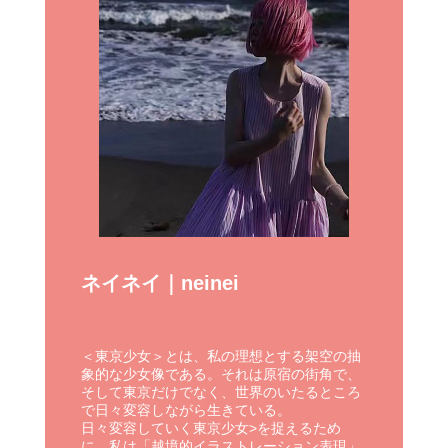
ネイネイ｜neinei
＜東京少女＞とは、私の理想とする架空の抽
象的な少女像である。それは原宿の街角で、
そして東京だけでなく、世界のいたるところ
で日々変容しながら生きている。
日々変容していく東京少女>を捉えるため
に、私は「越境的イラストレーション表現」