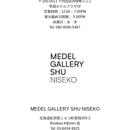
〒100-0011 千代田区内幸町1-1-1
帝国ホテルプラザ1F
営業時間：12:00 – 7:00PM
展示最終日閉廊： 5:00PM
休廊日：水・木
Tel: 080-9566-5467
MEDEL GALLERY SHU NISEKO
北海道虻田郡ニセコ町曽我355-2
Rookies KItchen 前
Tel: 03-6434-9925