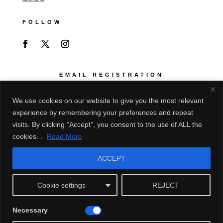
FOLLOW
EMAIL REGISTRATION
展示会情報等をご希望の場合はご登録ください
We use cookies on our website to give you the most relevant
experience by remembering your preferences and repeat
visits. By clicking “Accept”, you consent to the use of ALL the
cookies. .
Read More
ACCEPT
Cookie settings
REJECT
Subscribe | 登録
Necessary