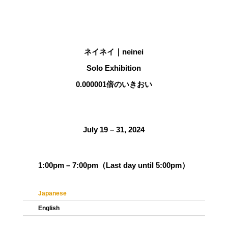
ネイネイ｜neinei
Solo Exhibition
0.000001倍のいきおい
July 19 – 31, 2024
1:00pm – 7:00pm（Last day until 5:00pm）
Japanese
English