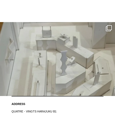
ADDRESS
QUATRE・VINGTS HARAJUKU B1