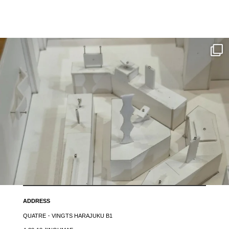
ADDRESS
QUATRE・VINGTS HARAJUKU B1