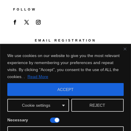
FOLLOW
EMAIL REGISTRATION
展示会情報等をご希望の場合はご登録ください
We use cookies on our website to give you the most relevant
experience by remembering your preferences and repeat
visits. By clicking “Accept”, you consent to the use of ALL the
cookies. .
Read More
ACCEPT
Cookie settings
REJECT
Subscribe | 登録
Necessary