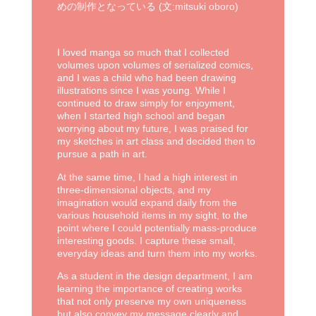
めの制作となっている (文:mitsuki oboro)
I loved manga so much that I collected
volumes upon volumes of serialized comics,
and I was a child who had been drawing
illustrations since I was young. While I
continued to draw simply for enjoyment,
when I started high school and began
worrying about my future, I was praised for
my sketches in art class and decided then to
pursue a path in art.
At the same time, I had a high interest in
three-dimensional objects, and my
imagination would expand daily from the
various household items in my sight, to the
point where I could potentially mass-produce
interesting goods. I capture these small,
everyday ideas and turn them into my works.
As a student in the design department, I am
learning the importance of creating works
that not only preserve my own uniqueness
but also convey my message clearly and