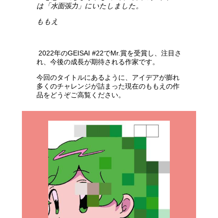
は「水面張力」にいたしました。
ももえ
2022年のGEISAI #22でMr.賞を受賞し、注目さ
れ、今後の成長が期待される作家です。
今回のタイトルにあるように、アイデアが膨れ
多くのチャレンジが詰まった現在のももえの作
品をどうぞご高覧ください。