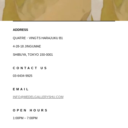
ADDRESS
QUATRE・VINGTS HARAJUKU B1
4-28-18 JINGUMAE
SHIBUYA, TOKYO 150-0001
CONTACT US
03-6434-9925
EMAIL
INFO@MEDELGALLERYSHU.COM
OPEN HOURS
1:00PM – 7:00PM