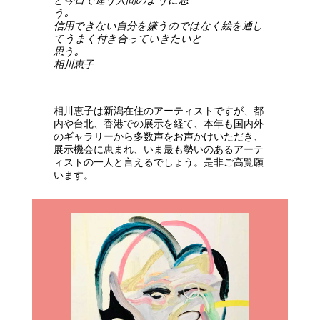
う｡
信用できない自分を嫌うのではなく絵を通し
てうまく付き合っていきたいと
思う｡
相川恵子
相川恵子は新潟在住のアーティストですが、都
内や台北、香港での展示を経て、本年も国内外
のギャラリーから多数声をお声かけいただき、
展示機会に恵まれ、いま最も勢いのあるアーテ
ィストの一人と言えるでしょう。是非ご高覧願
います。