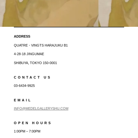
ADDRESS
QUATRE・VINGTS HARAJUKU B1
4-28-18 JINGUMAE
SHIBUYA, TOKYO 150-0001
CONTACT US
03-6434-9925
EMAIL
INFO@MEDELGALLERYSHU.COM
OPEN HOURS
1:00PM – 7:00PM