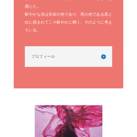
感じた。
鮮やかな赤は生命の色であり、死の色である黒と
白に挟まれてこそ鮮やかに輝く、そのように考え
ている。
プロフィール