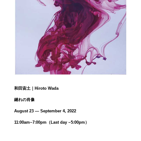
和田宙土｜Hiroto Wada
縺れの肖像
August 23 ― September 4, 2022
11:00am~7:00pm（Last day ~5:00pm）