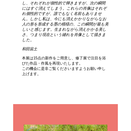
し、それぞれが個性的で輝きますが、次の瞬間
にはすぐ消えてしまう。これらの肖像はそれぞ
れ個性的ですが、誰でもなく名前もありませ
ん。しかし私は、今にも消えかかりながらなお
人の形を形成する墨の模様の、この瞬間が最も美
しいと感じます。生まれながら消えかかる美し
さ、つまり現在という縺れを肖像として描きま
した。
和田宙土
本展は15点の新作をご用意し、修了展で注目を浴
びた作品・作風を再現いたします。
この機会に是非ご覧くださいますようお願い申し
上げます。