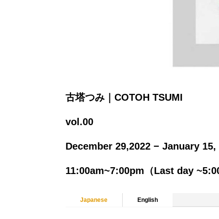
古塔つみ｜COTOH TSUMI
vol.00
December 29,2022 − January 15,
11:00am~7:00pm（Last day ~5:
Japanese
English