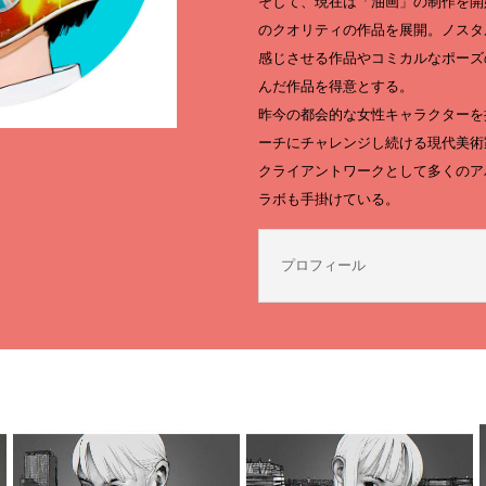
そして、現在は「油画」の制作を開
のクオリティの作品を展開。ノスタ
感じさせる作品やコミカルなポーズ
んだ作品を得意とする。
昨今の都会的な女性キャラクターを
ーチにチャレンジし続ける現代美術
クライアントワークとして多くのア
ラボも手掛けている。
プロフィール