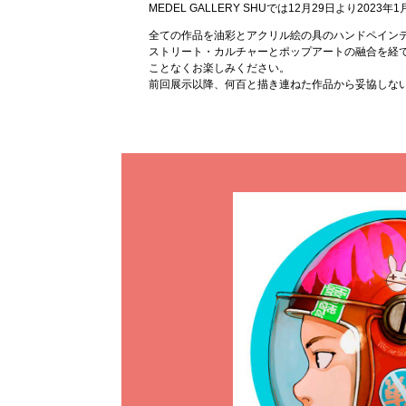
MEDEL GALLERY SHUでは12月29日より
全ての作品を油彩とアクリル絵の具のハンドペインテ
ストリート・カルチャーとポップアートの融合を経
ことなくお楽しみください。
前回展示以降、何百と描き連ねた作品から妥協しな