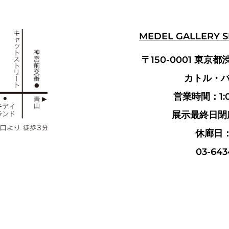
MEDEL GALLERY 
〒150-0001 東京都
カトル・バ
営業時間：1:00
展示最終日閉廊
休廊日
03-643