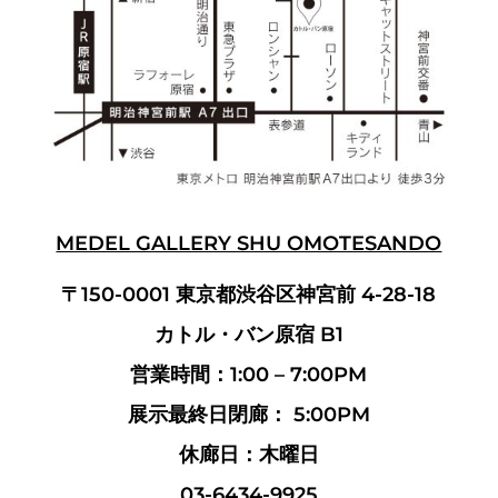
MEDEL GALLERY SHU OMOTESANDO
〒150-0001 東京都渋谷区神宮前 4-28-18
カトル・バン原宿 B1
営業時間：1:00 – 7:00PM
展示最終日閉廊： 5:00PM
休廊日：木曜日
03-6434-9925