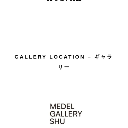
GALLERY LOCATION – ギャラ
リー