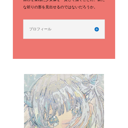
な祈りの形を見出せるのではないだろうか。
プロフィール