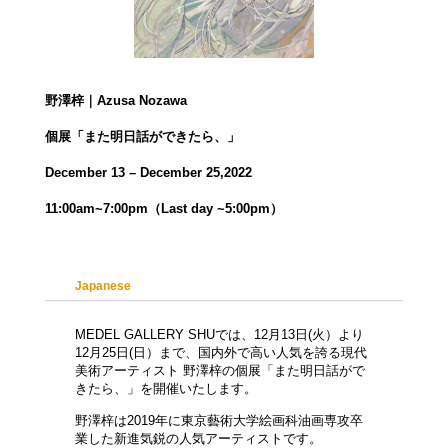
野澤梓｜Azusa Nozawa
個展「また明日話ができたら、」
December 13 – December 25,2022
11:00am~7:00pm（Last day ~5:00pm）
Japanese
MEDEL GALLERY SHUでは、12月13日(火）より
12月25日(日）まで、国内外で高い人気を誇る現代
美術アーティスト 野澤梓の個展「また明日話がで
きたら、」を開催いたします。
野澤梓は2019年に東京藝術大学絵画科油画専攻卒
業した新進気鋭の⼈気アーティストです。