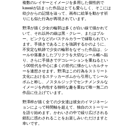
複数のレイヤーとイメージを多⽤した個性的で
kawaiiが詰まった作品はとても愛らしく、そこには
幼少からの記憶を辿って、画布に絵筆を動かす祈
りにも似た行為が再現されています。
野澤が描く少⼥の輪郭は多くが⽩い線で描かれて
いて、それ以外の線は⿊・クレー、またはブル
ー、ピンクなどのパステルカラーで縁取られてい
ます。⼿描きであることを強調するかのように、
不安定な軌跡で少⼥の輪郭をなぞった作品は、シ
ールや落書きしたプリクラを大切なシール帳へ貼
り、さらに⼿描きでデコレーションを重ねるとい
う00世代を中⼼に多くの世代に懐かしいカルチャ
ーを連想させます。野澤はこの行為をストリート
文化におけるステッカーボムから引用してシール
ボムと称し、ノスタルジックでセンチメンタルな
イメージを内包する独特な趣を重ねて唯⼀無⼆の
作品に仕上げています。
野澤梓が描く全ての少女達は彼女のイマジネーシ
ョンによって時間軸を超えて、独自のストーリー
を語り始めます。かわいさの中で繰り広げされる
錯乱に惑わされることをお楽しみいただけますと
幸いです。