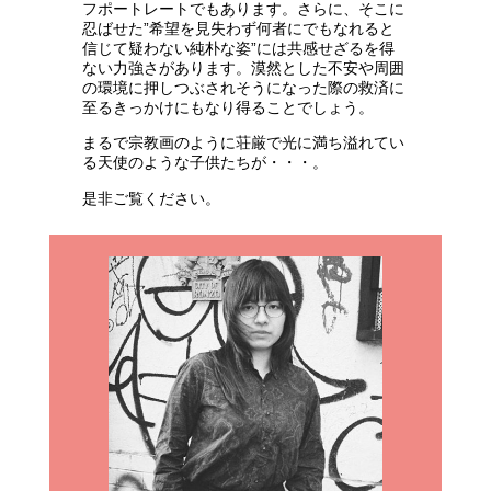
フポートレートでもあります。さらに、そこに
忍ばせた”希望を見失わず何者にでもなれると
信じて疑わない純朴な姿”には共感せざるを得
ない力強さがあります。漠然とした不安や周囲
の環境に押しつぶされそうになった際の救済に
至るきっかけにもなり得ることでしょう。
まるで宗教画のように荘厳で光に満ち溢れてい
る天使のような子供たちが・・・。
是非ご覧ください。