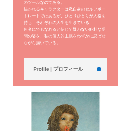
のツールなのである。
描かれるキャラクターは私自身のセルフポー
トレートではあるが、ひとりひとりが人格を
持ち、それぞれの人生を生きている。
何者にでもなれると信じて疑わない純朴な期
間の姿を、私の個人的主張をわずかに忍ばせ
ながら描いている。
Profile | プロフィール