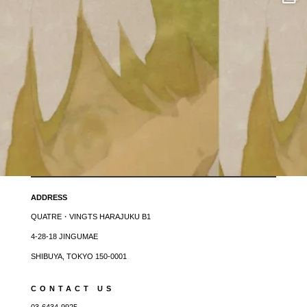
ADDRESS
QUATRE・VINGTS HARAJUKU B1
4-28-18 JINGUMAE
SHIBUYA, TOKYO 150-0001
CONTACT US
03-6434-9925