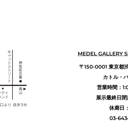
MEDEL GALLERY 
〒150-0001 東京都
カトル・バ
営業時間：1:00
展示最終日閉廊
休廊日
03-643