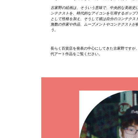
古家野の絵画は、そういう意味で、中央的な美術史
ンテクストを、時代的なアイコンを引用するポップ
として性格を加え、そうして彼は自分のコンテクス
無数の作家や作品、ムーブメントやコンテクストが
う。
長らく百貨店を発表の中心にしてきた古家野ですが
代アート作品をご覧ください。